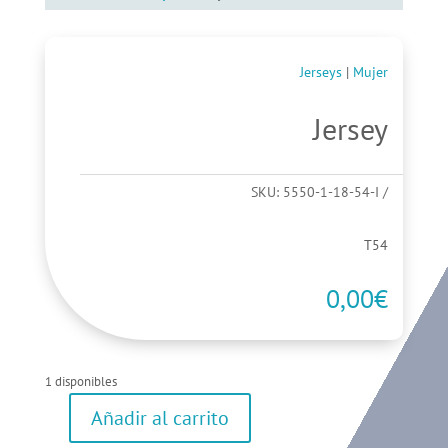
Jerseys
|
Mujer
Jersey
SKU:
5550-1-18-54-I
T54
0,00
€
1 disponibles
Añadir al carrito
Jersey