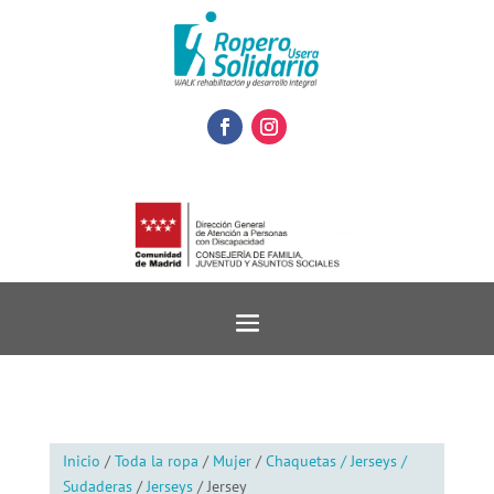
Inicio
/
Toda la ropa
/
Mujer
/
Chaquetas / Jerseys /
Sudaderas
/
Jerseys
/ Jersey