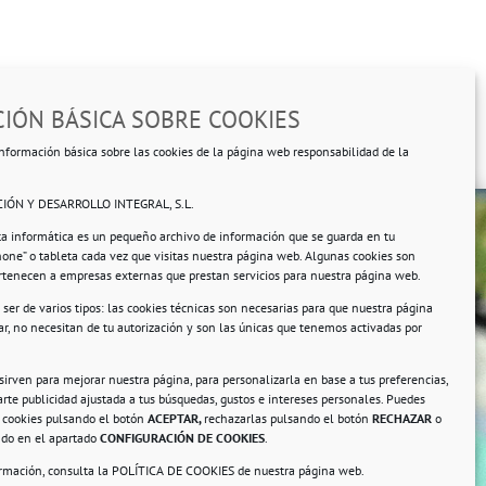
IÓN BÁSICA SOBRE COOKIES
nformación básica sobre las cookies de la página web responsabilidad de la
IÓN Y DESARROLLO INTEGRAL, S.L.
ta informática es un pequeño archivo de información que se guarda en tu
hone” o tableta cada vez que visitas nuestra página web. Algunas cookies son
ertenecen a empresas externas que prestan servicios para nuestra página web.
ser de varios tipos: las cookies técnicas son necesarias para que nuestra página
r, no necesitan de tu autorización y son las únicas que tenemos activadas por
rsonales.
 sirven para mejorar nuestra página, para personalizarla en base a tus preferencias,
rte publicidad ajustada a tus búsquedas, gustos e intereses personales. Puedes
s cookies pulsando el botón
ACEPTAR,
rechazarlas pulsando el botón
RECHAZAR
o
ando en el apartado
CONFIGURACIÓN DE COOKIES
.
ormación, consulta la
POLÍTICA DE COOKIES
de nuestra página web.
a