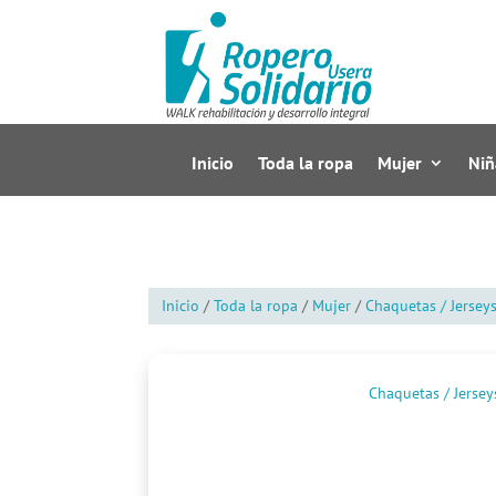
Inicio
Toda la ropa
Mujer
Niñ
Inicio
/
Toda la ropa
/
Mujer
/
Chaquetas / Jersey
Chaquetas / Jersey