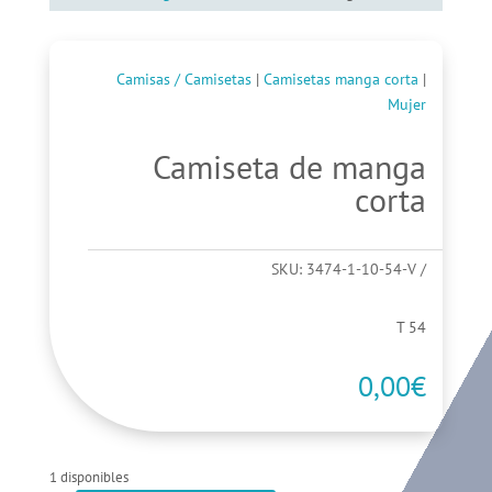
Camisas / Camisetas
|
Camisetas manga corta
|
Mujer
Camiseta de manga
corta
SKU:
3474-1-10-54-V
T 54
0,00
€
1 disponibles