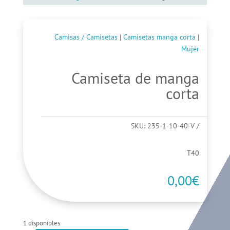
Camisas / Camisetas
|
Camisetas manga corta
|
Mujer
Camiseta de manga
corta
SKU:
235-1-10-40-V
T40
0,00
€
1 disponibles