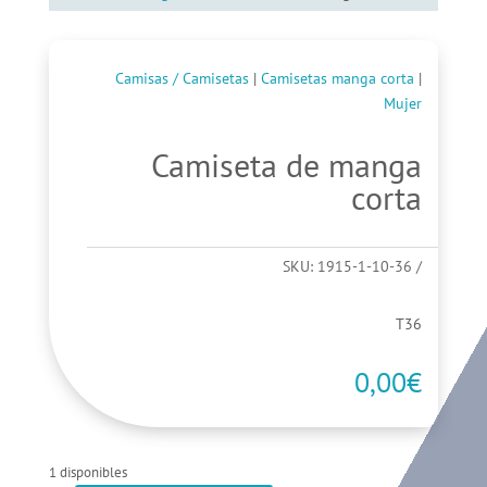
Camisas / Camisetas
|
Camisetas manga corta
|
Mujer
Camiseta de manga
corta
SKU:
1915-1-10-36
T36
0,00
€
1 disponibles