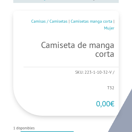
Camisas / Camisetas
|
Camisetas manga corta
|
Mujer
Camiseta de manga
corta
SKU:
223-1-10-32-V
T32
0,00
€
1 disponibles