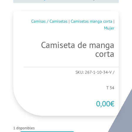
Camisas / Camisetas
|
Camisetas manga corta
|
Mujer
Camiseta de manga
corta
SKU:
267-1-10-34-V
T 34
0,00
€
1 disponibles