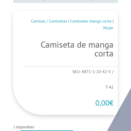
Camisas / Camisetas
|
Camisetas manga corta
|
Mujer
Camiseta de manga
corta
SKU:
4871-1-10-42-V
T 42
0,00
€
1 disponibles