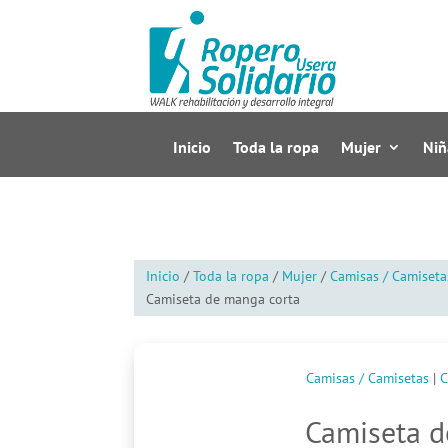
Inicio
Toda la ropa
Mujer
Niñ
Inicio
/
Toda la ropa
/
Mujer
/
Camisas / Camiseta
Camiseta de manga corta
Camisas / Camisetas
|
C
Camiseta d