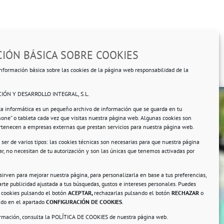
IÓN BÁSICA SOBRE COOKIES
nformación básica sobre las cookies de la página web responsabilidad de la
IÓN Y DESARROLLO INTEGRAL, S.L.
ta informática es un pequeño archivo de información que se guarda en tu
hone” o tableta cada vez que visitas nuestra página web. Algunas cookies son
ertenecen a empresas externas que prestan servicios para nuestra página web.
ser de varios tipos: las cookies técnicas son necesarias para que nuestra página
r, no necesitan de tu autorización y son las únicas que tenemos activadas por
rsonales.
 sirven para mejorar nuestra página, para personalizarla en base a tus preferencias,
rte publicidad ajustada a tus búsquedas, gustos e intereses personales. Puedes
s cookies pulsando el botón
ACEPTAR,
rechazarlas pulsando el botón
RECHAZAR
o
ando en el apartado
CONFIGURACIÓN DE COOKIES
.
ormación, consulta la
POLÍTICA DE COOKIES
de nuestra página web.
a