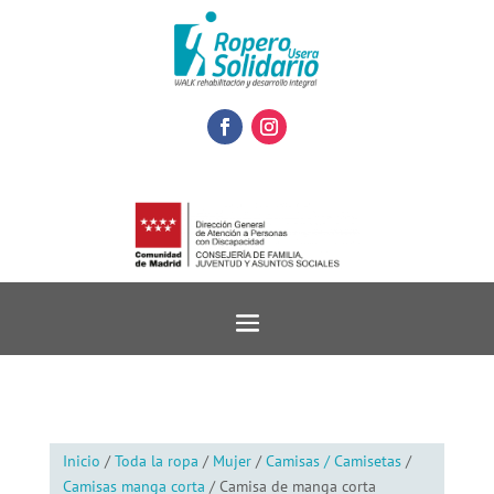
Inicio
/
Toda la ropa
/
Mujer
/
Camisas / Camisetas
/
Camisas manga corta
/ Camisa de manga corta