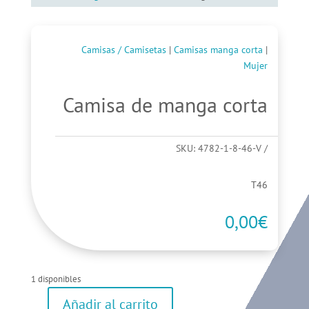
Camisas / Camisetas
|
Camisas manga corta
|
Mujer
Camisa de manga corta
SKU:
4782-1-8-46-V
T46
0,00
€
1 disponibles
Añadir al carrito