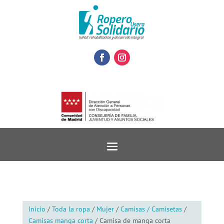
Inicio
/
Toda la ropa
/
Mujer
/
Camisas / Camisetas
/
Camisas manga corta
/ Camisa de manga corta