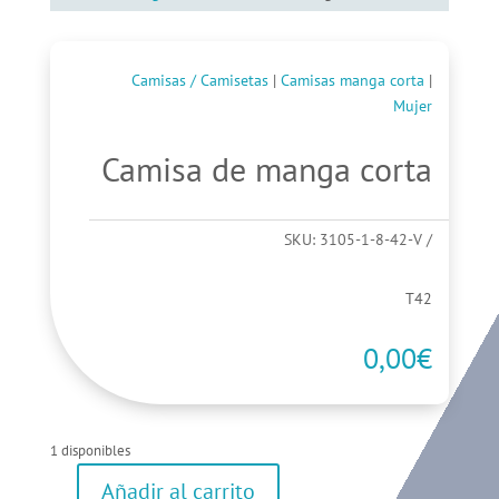
Camisas / Camisetas
|
Camisas manga corta
|
Mujer
Camisa de manga corta
SKU:
3105-1-8-42-V
T42
0,00
€
1 disponibles
Añadir al carrito