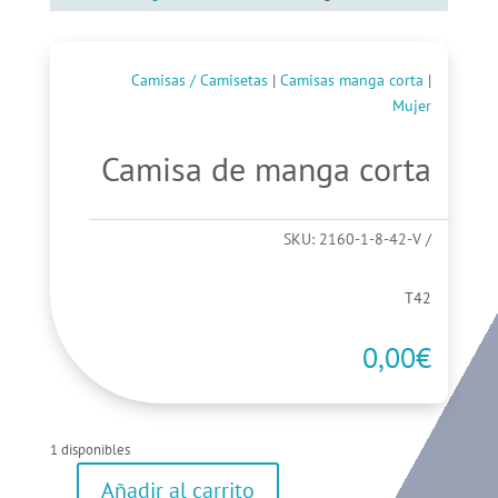
Camisas / Camisetas
|
Camisas manga corta
|
Mujer
Camisa de manga corta
SKU:
2160-1-8-42-V
T42
0,00
€
1 disponibles
Añadir al carrito