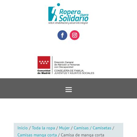
Inicio
/
Toda la ropa
/
Mujer
/
Camisas / Camisetas
/
Camisas manga corta
/ Camisa de manga corta