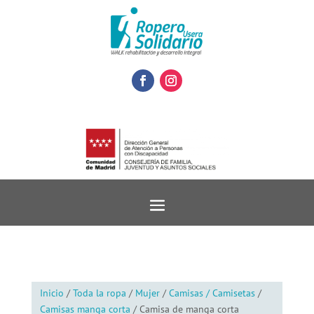
Inicio
/
Toda la ropa
/
Mujer
/
Camisas / Camisetas
/
Camisas manga corta
/ Camisa de manga corta