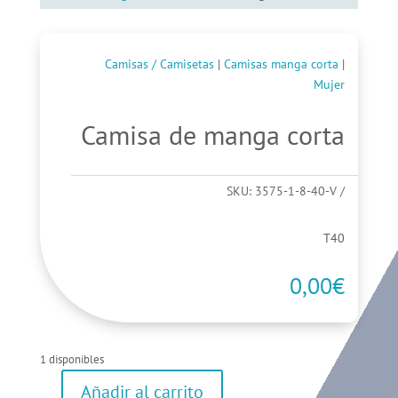
Camisas / Camisetas
|
Camisas manga corta
|
Mujer
Camisa de manga corta
SKU:
3575-1-8-40-V
T40
0,00
€
1 disponibles
Añadir al carrito