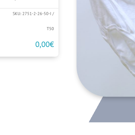
SKU:
2751-2-26-50-I
T50
0,00
€