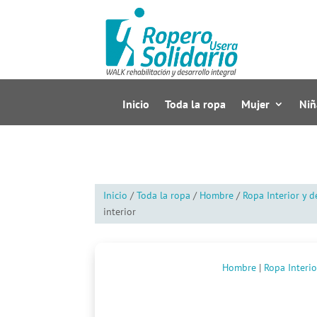
Inicio
Toda la ropa
Mujer
Niñ
Inicio
/
Toda la ropa
/
Hombre
/
Ropa Interior y d
interior
Hombre
|
Ropa Interio