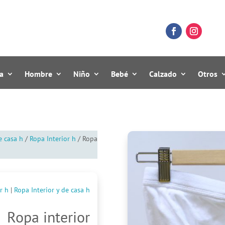
a
Hombre
Niño
Bebé
Calzado
Otros
e casa h
/
Ropa Interior h
/ Ropa
r h
|
Ropa Interior y de casa h
Ropa interior