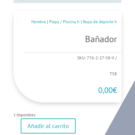
Hombre
|
Playa / Piscina h
|
Ropa de deporte h
Bañador
SKU:
776-2-27-58-V
T58
0,00
€
1 disponibles
Añadir al carrito
Bañador