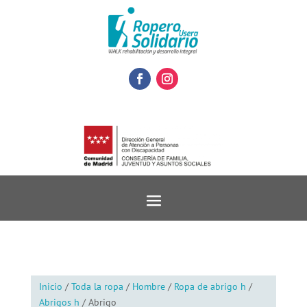
Inicio
/
Toda la ropa
/
Hombre
/
Ropa de abrigo h
/
Abrigos h
/ Abrigo