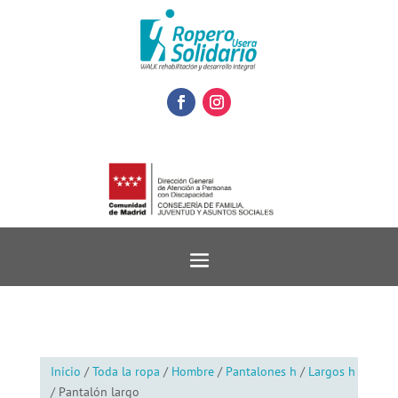
Inicio
/
Toda la ropa
/
Hombre
/
Pantalones h
/
Largos h
/ Pantalón largo