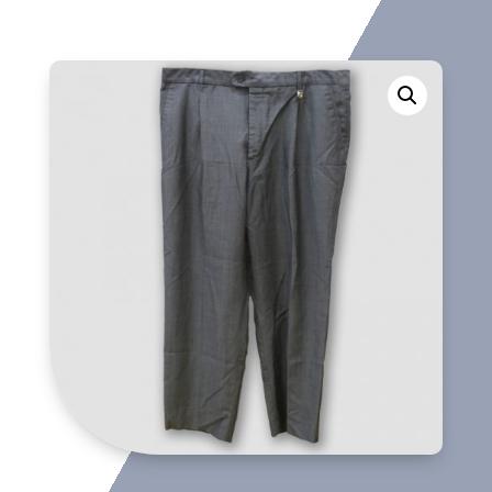
largo
cantidad