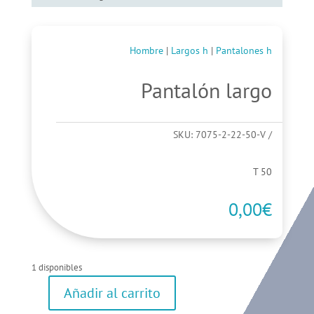
Hombre
|
Largos h
|
Pantalones h
Pantalón largo
SKU:
7075-2-22-50-V
T 50
0,00
€
1 disponibles
Añadir al carrito
Pantalón