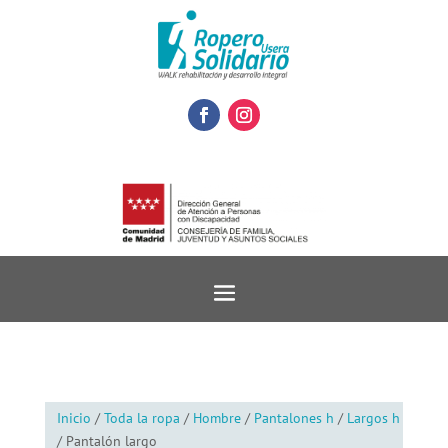
Inicio
/
Toda la ropa
/
Hombre
/
Pantalones h
/
Largos h
/ Pantalón largo