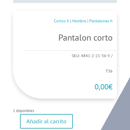
Cortos h
|
Hombre
|
Pantalones h
Pantalon corto
SKU:
4841-2-21-36-V
T36
0,00
€
1 disponibles
Añadir al carrito
Pantalon