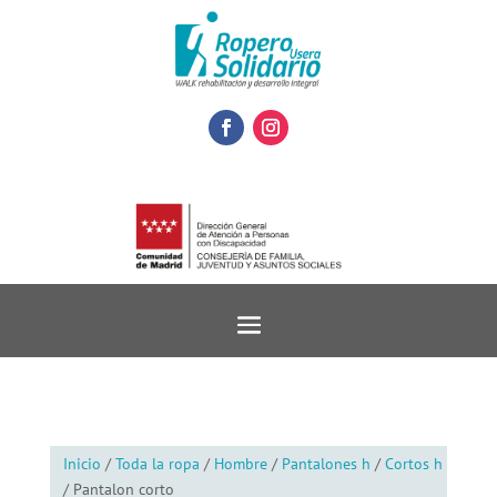
Inicio
/
Toda la ropa
/
Hombre
/
Pantalones h
/
Cortos h
/ Pantalon corto