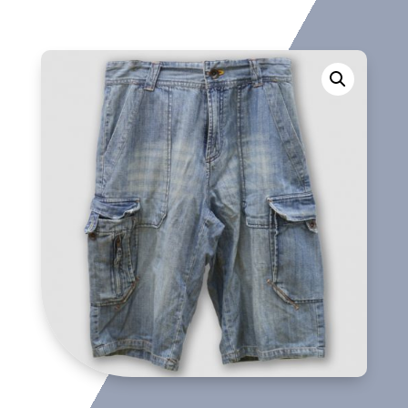
corto
cantidad