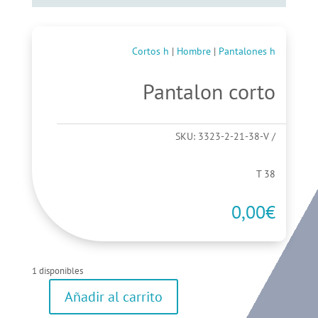
Cortos h
|
Hombre
|
Pantalones h
Pantalon corto
SKU:
3323-2-21-38-V
T 38
0,00
€
1 disponibles
Añadir al carrito
Pantalon