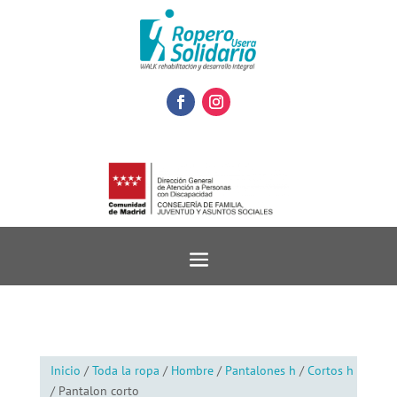
Inicio
/
Toda la ropa
/
Hombre
/
Pantalones h
/
Cortos h
/ Pantalon corto