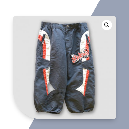
corto
cantidad