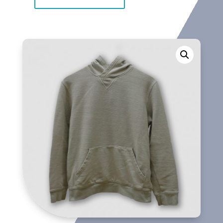
Sudadera
cantidad