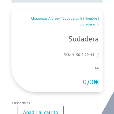
Chaquetas / Jersey / Sudaderas h
|
Hombre
|
Sudaderas h
Sudadera
SKU:
4150-2-29-44-I
T 44
0,00
€
1 disponibles
Añadir al carrito