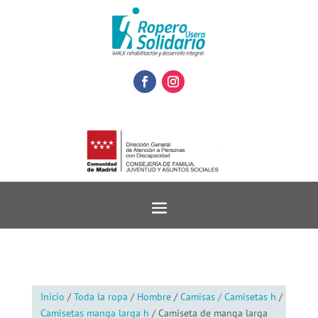
Inicio
/
Toda la ropa
/
Hombre
/
Camisas / Camisetas h
/
Camisetas manga larga h
/ Camiseta de manga larga