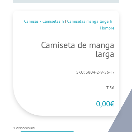
Camisas / Camisetas h
|
Camisetas manga larga h
|
Hombre
Camiseta de manga
larga
SKU:
3804-2-9-56-I
T 56
0,00
€
1 disponibles