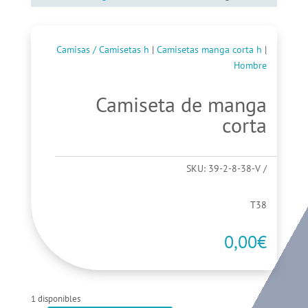
Camisas / Camisetas h
|
Camisetas manga corta h
|
Hombre
Camiseta de manga
corta
SKU:
39-2-8-38-V
T38
0,00
€
1 disponibles