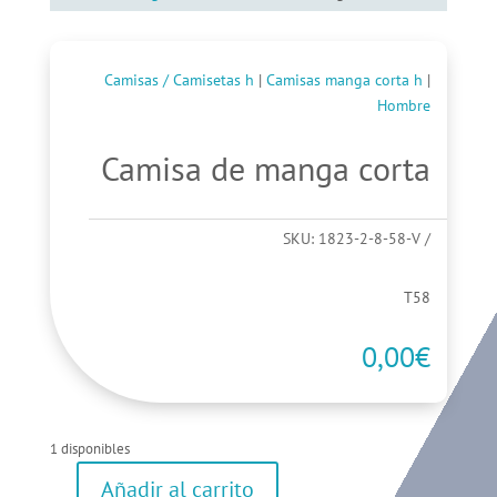
Camisas / Camisetas h
|
Camisas manga corta h
|
Hombre
Camisa de manga corta
SKU:
1823-2-8-58-V
T58
0,00
€
1 disponibles
Añadir al carrito