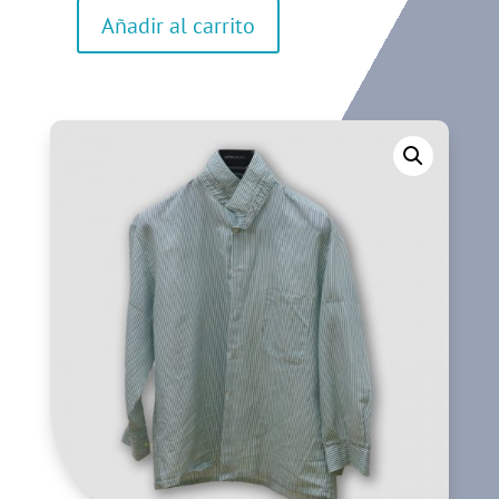
Añadir al carrito
Camisa
Manga
Corta
Hombre
cantidad