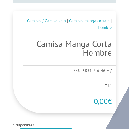
Camisas / Camisetas h
|
Camisas manga corta h
|
Hombre
Camisa Manga Corta
Hombre
SKU:
5031-2-6-46-V
T46
0,00
€
1 disponibles