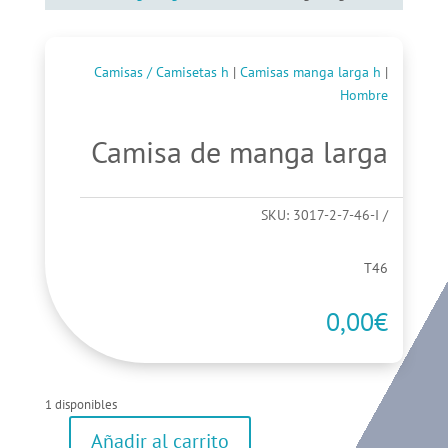
Camisas / Camisetas h
|
Camisas manga larga h
|
Hombre
Camisa de manga larga
SKU:
3017-2-7-46-I
T46
0,00
€
1 disponibles
Añadir al carrito