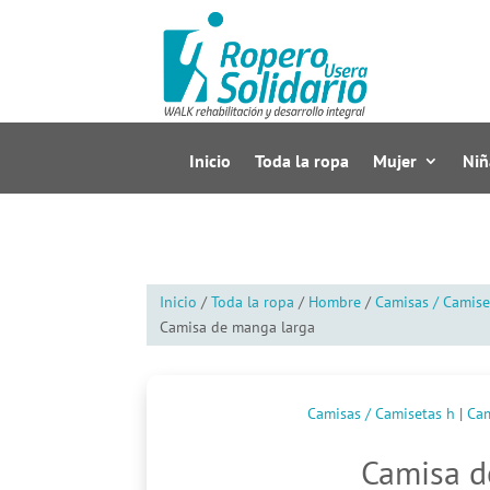
Inicio
Toda la ropa
Mujer
Niñ
Inicio
/
Toda la ropa
/
Hombre
/
Camisas / Camise
Camisa de manga larga
Camisas / Camisetas h
|
Cam
Camisa d