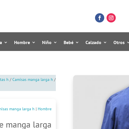
a
Hombre
Niño
Bebé
Calzado
Otros
tas h
/
Camisas manga larga h
/
isas manga larga h
|
Hombre
e manga larga