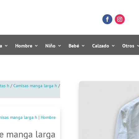
a
Hombre
Niño
Bebé
Calzado
Otros
tas h
/
Camisas manga larga h
/
isas manga larga h
|
Hombre
e manga larga