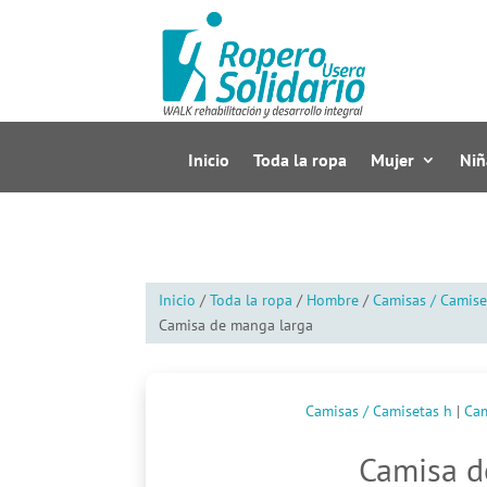
Inicio
Toda la ropa
Mujer
Niñ
Inicio
/
Toda la ropa
/
Hombre
/
Camisas / Camise
Camisa de manga larga
Camisas / Camisetas h
|
Cam
Camisa d