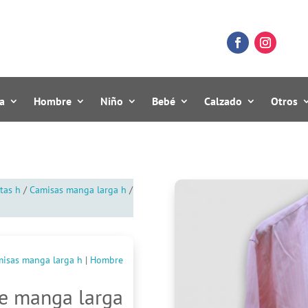
a
Hombre
Niño
Bebé
Calzado
Otros
tas h
/
Camisas manga larga h
/
isas manga larga h
|
Hombre
e manga larga