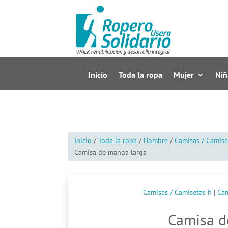
Inicio
Toda la ropa
Mujer
Niñ
Inicio
/
Toda la ropa
/
Hombre
/
Camisas / Camise
Camisa de manga larga
Camisas / Camisetas h
|
Cam
Camisa d