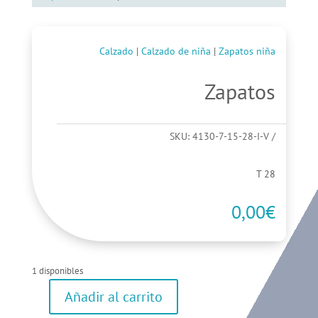
Calzado
|
Calzado de niña
|
Zapatos niña
Zapatos
SKU:
4130-7-15-28-I-V
T 28
0,00
€
1 disponibles
Añadir al carrito
Zapatos