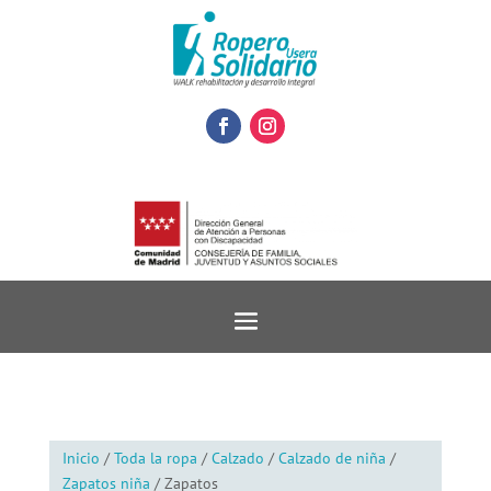
Inicio
/
Toda la ropa
/
Calzado
/
Calzado de niña
/
Zapatos niña
/ Zapatos