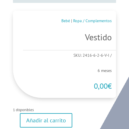
Bebé
|
Ropa / Complementos
Vestido
SKU:
2416-6-2-6-V-I
6 meses
0,00
€
1 disponibles
Añadir al carrito
Vestido