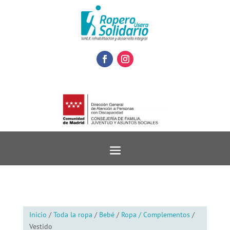
Inicio
/
Toda la ropa
/
Bebé
/
Ropa / Complementos
/
Vestido