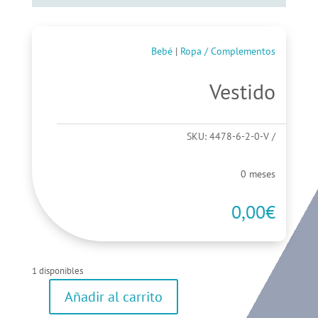
Bebé
|
Ropa / Complementos
Vestido
SKU:
4478-6-2-0-V
0 meses
0,00
€
1 disponibles
Añadir al carrito
Vestido