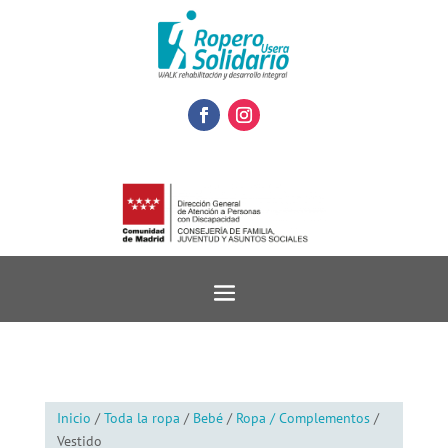
Inicio
/
Toda la ropa
/
Bebé
/
Ropa / Complementos
/
Vestido