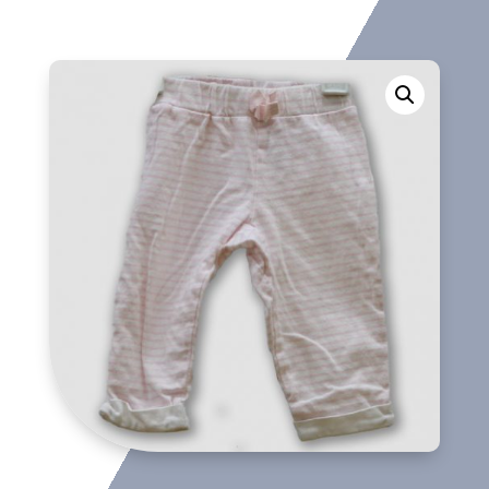
largo
cantidad