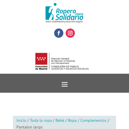
Inicio
/
Toda la ropa
/
Bebé
/
Ropa / Complementos
/
Pantalon largo