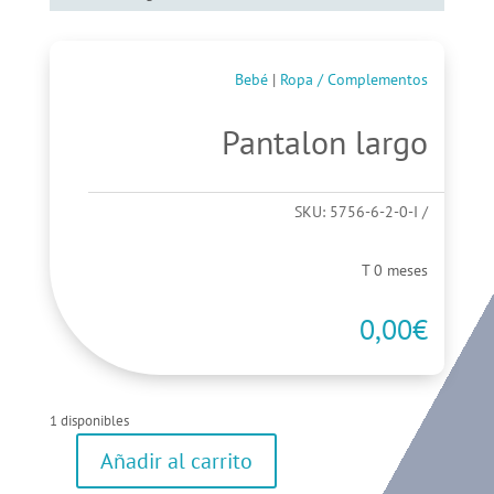
Bebé
|
Ropa / Complementos
Pantalon largo
SKU:
5756-6-2-0-I
T 0 meses
0,00
€
1 disponibles
Añadir al carrito
Pantalon