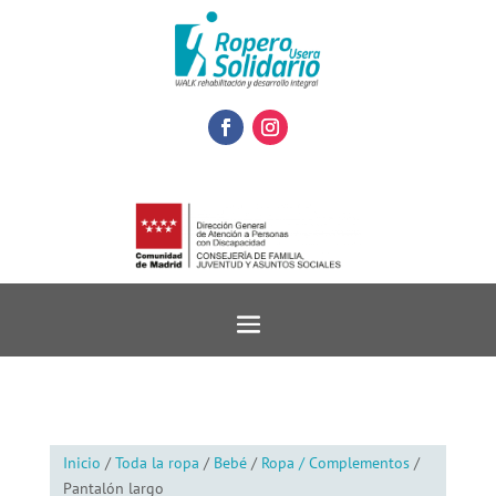
Inicio
/
Toda la ropa
/
Bebé
/
Ropa / Complementos
/
Pantalón largo