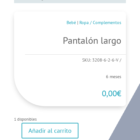
Bebé
|
Ropa / Complementos
Pantalón largo
SKU:
3208-6-2-6-V
6 meses
0,00
€
1 disponibles
Añadir al carrito
Pantalón