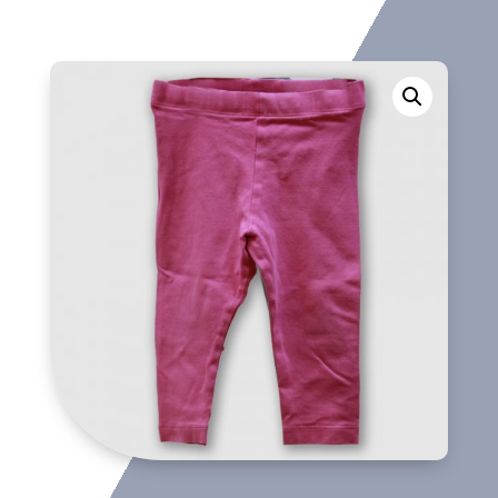
largo
cantidad