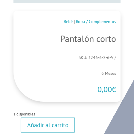
Bebé
|
Ropa / Complementos
Pantalón corto
SKU:
3246-6-2-6-V
6 Meses
0,00
€
1 disponibles
Añadir al carrito
Pantalón