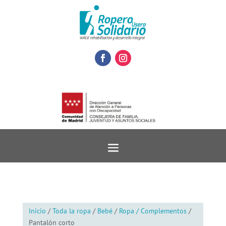
Inicio
/
Toda la ropa
/
Bebé
/
Ropa / Complementos
/
Pantalón corto