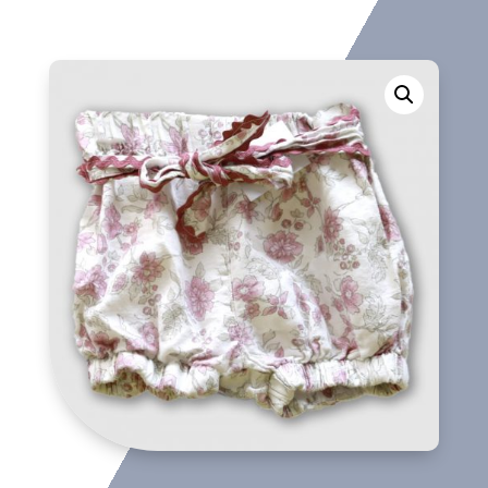
corto
cantidad