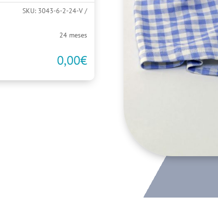
SKU:
3043-6-2-24-V
24 meses
0,00
€