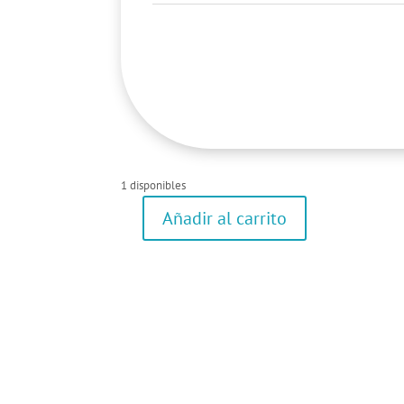
1 disponibles
Añadir al carrito
Pantalón
corto
cantidad