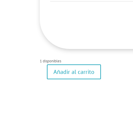
1 disponibles
Añadir al carrito
Pantalon
corto
cantidad