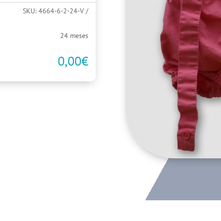
SKU:
4664-6-2-24-V
24 meses
0,00
€