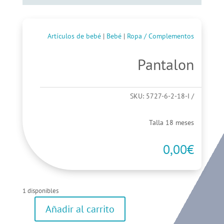
Artículos de bebé
|
Bebé
|
Ropa / Complementos
Pantalon
SKU:
5727-6-2-18-I
Talla 18 meses
0,00
€
1 disponibles
Añadir al carrito
Pantalon