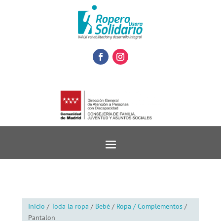
Inicio
/
Toda la ropa
/
Bebé
/
Ropa / Complementos
/
Pantalon