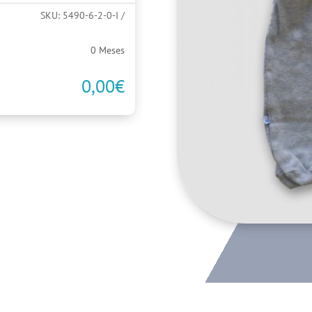
SKU:
5490-6-2-0-I
0 Meses
0,00
€