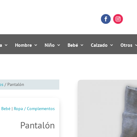
a
Hombre
Niño
Bebé
Calzado
Otros
os
/ Pantalón
Bebé
|
Ropa / Complementos
Pantalón