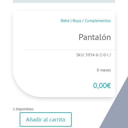
Bebé
|
Ropa / Complementos
Pantalón
SKU:
3934-6-2-0-I
0 meses
0,00
€
1 disponibles
Añadir al carrito
Pantalón