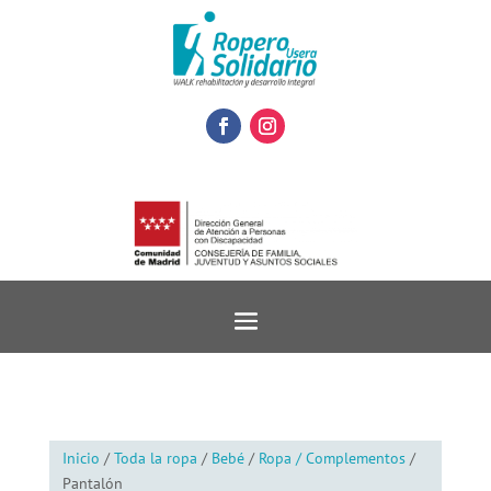
Inicio
/
Toda la ropa
/
Bebé
/
Ropa / Complementos
/
Pantalón