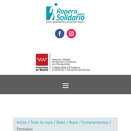
Inicio
/
Toda la ropa
/
Bebé
/
Ropa / Complementos
/
Pantalon