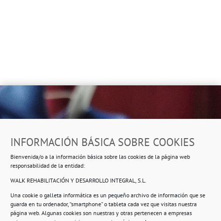
Dirección
INFORMACIÓN BÁSICA SOBRE COOKIES
Ropero Solidario de Usera
Bienvenida/o a la información básica sobre las cookies de la página web
Beasáin 25-33
posterior, local 3 – 28041 Madrid
responsabilidad de la entidad:
WALK REHABILITACIÓN Y DESARROLLO INTEGRAL, S.L.
Una cookie o galleta informática es un pequeño archivo de información que se
guarda en tu ordenador, “smartphone” o tableta cada vez que visitas nuestra
Información
página web. Algunas cookies son nuestras y otras pertenecen a empresas