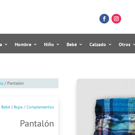
a
Hombre
Niño
Bebé
Calzado
Otros
os
/ Pantalón
Bebé
|
Ropa / Complementos
Pantalón