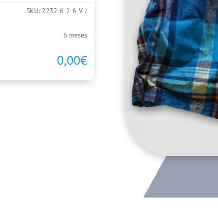
SKU:
2232-6-2-6-V
6 meses
0,00
€