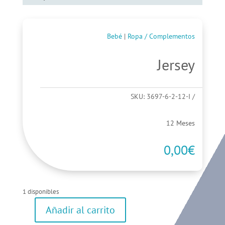
Bebé
|
Ropa / Complementos
Jersey
SKU:
3697-6-2-12-I
12 Meses
0,00
€
1 disponibles
Añadir al carrito
Jersey