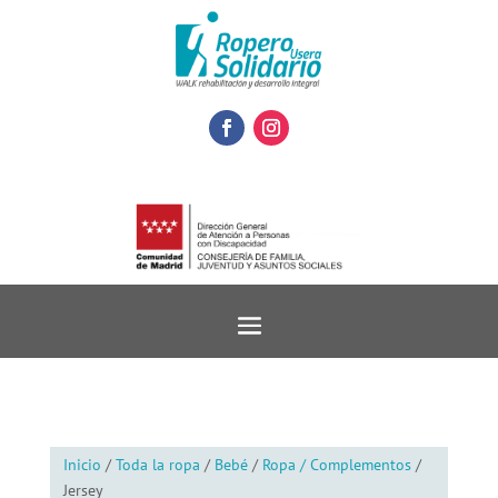
Inicio
/
Toda la ropa
/
Bebé
/
Ropa / Complementos
/
Jersey