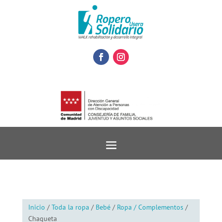
Inicio
/
Toda la ropa
/
Bebé
/
Ropa / Complementos
/
Chaqueta