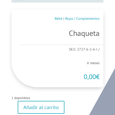
Bebé
|
Ropa / Complementos
Chaqueta
SKU:
2727-6-2-6-I
6 meses
0,00
€
1 disponibles
Añadir al carrito
Chaqueta