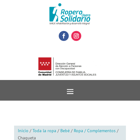
Inicio
/
Toda la ropa
/
Bebé
/
Ropa / Complementos
/
Chaqueta