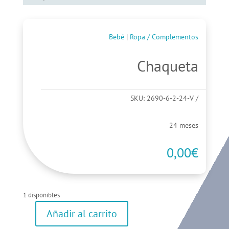
Bebé
|
Ropa / Complementos
Chaqueta
SKU:
2690-6-2-24-V
24 meses
0,00
€
1 disponibles
Añadir al carrito
Chaqueta