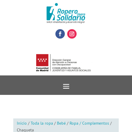
Inicio
/
Toda la ropa
/
Bebé
/
Ropa / Complementos
/
Chaqueta