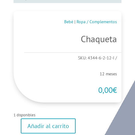
Bebé
|
Ropa / Complementos
Chaqueta
SKU:
4344-6-2-12-I
12 meses
0,00
€
1 disponibles
Añadir al carrito
Chaqueta