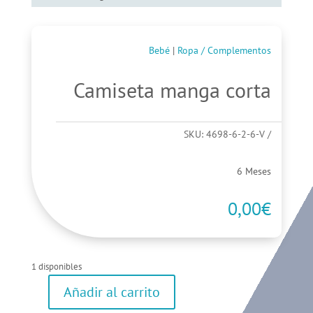
Bebé
|
Ropa / Complementos
Camiseta manga corta
SKU:
4698-6-2-6-V
6 Meses
0,00
€
1 disponibles
Añadir al carrito
Camiseta