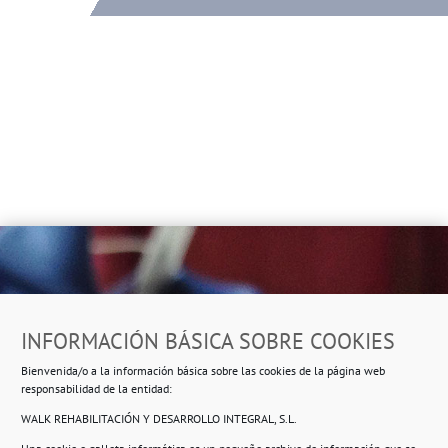
Dirección
INFORMACIÓN BÁSICA SOBRE COOKIES
Ropero Solidario de Usera
Bienvenida/o a la información básica sobre las cookies de la página web
Beasáin 25-33
posterior, local 3 – 28041 Madrid
responsabilidad de la entidad:
WALK REHABILITACIÓN Y DESARROLLO INTEGRAL, S.L.