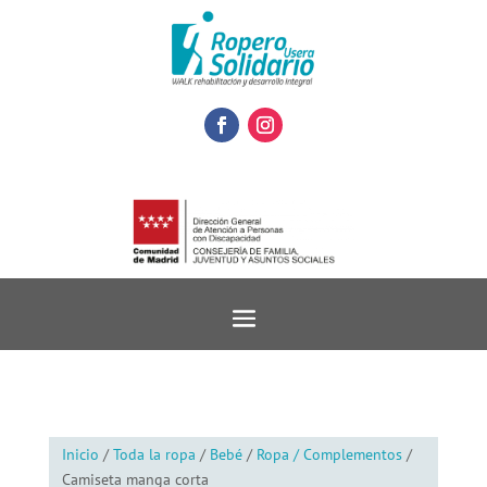
Inicio
/
Toda la ropa
/
Bebé
/
Ropa / Complementos
/
Camiseta manga corta