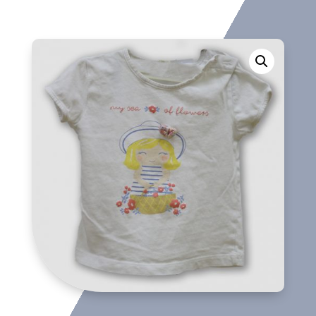
manga
corta
cantidad