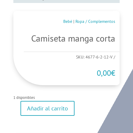
Bebé
|
Ropa / Complementos
Camiseta manga corta
SKU:
4677-6-2-12-V
0,00
€
1 disponibles
Añadir al carrito
Camiseta
manga
corta
cantidad