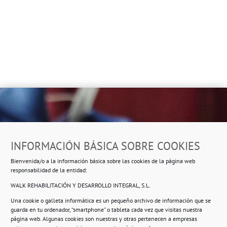
Dirección
INFORMACIÓN BÁSICA SOBRE COOKIES
Ropero Solidario de Usera
Bienvenida/o a la información básica sobre las cookies de la página web
Beasáin 25-33
posterior, local 3 – 28041 Madrid
responsabilidad de la entidad:
WALK REHABILITACIÓN Y DESARROLLO INTEGRAL, S.L.
Una cookie o galleta informática es un pequeño archivo de información que se
guarda en tu ordenador, “smartphone” o tableta cada vez que visitas nuestra
Información
página web. Algunas cookies son nuestras y otras pertenecen a empresas