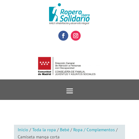
Inicio
/
Toda la ropa
/
Bebé
/
Ropa / Complementos
/
Camiseta manga corta