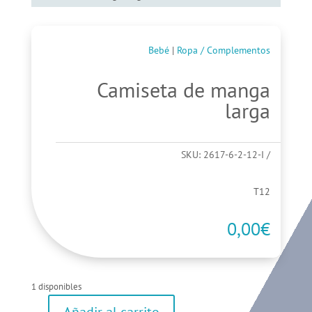
Bebé
|
Ropa / Complementos
Camiseta de manga
larga
SKU:
2617-6-2-12-I
T12
0,00
€
1 disponibles