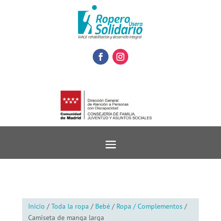
Inicio
/
Toda la ropa
/
Bebé
/
Ropa / Complementos
/
Camiseta de manga larga