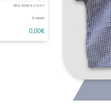
SKU:
4640-6-2-6-V
6 meses
0,00
€