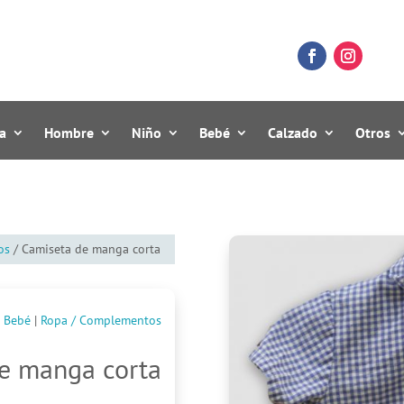
a
Hombre
Niño
Bebé
Calzado
Otros
os
/ Camiseta de manga corta
Bebé
|
Ropa / Complementos
e manga corta